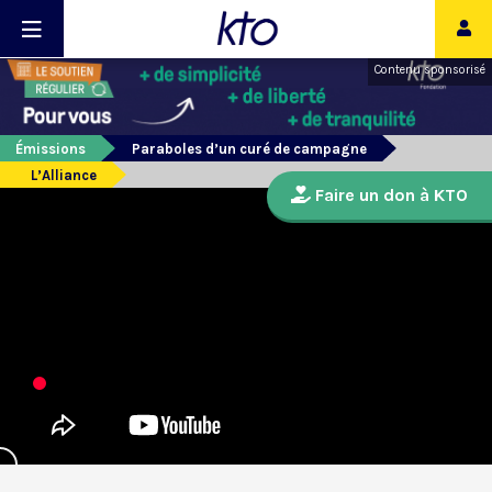
Contenu sponsorisé
Émissions
Paraboles d’un curé de campagne
L’Alliance
Faire un don à KTO