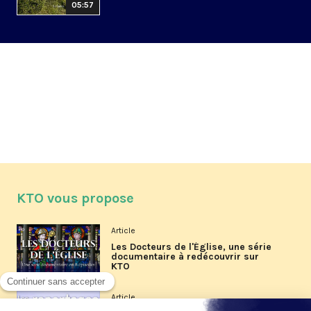
05:57
KTO vous propose
Article
Les Docteurs de l'Église, une série
documentaire à redécouvrir sur
KTO
Article