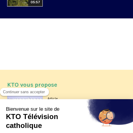
05:57
KTO vous propose
Article
Les reportages d'été 2026 de KTO
Article
La visite pastorale du pape Léon