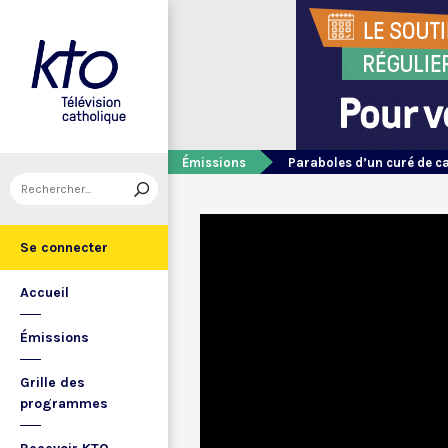
Émissions
Paraboles d’un curé de 
Se connecter
Accueil
Émissions
Grille des
programmes