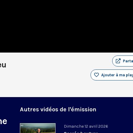
Part
eu
Ajouter à ma play
Autres vidéos de l'émission
ne
Dimanche 12 avril 2026