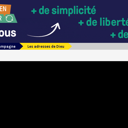
campagne
Les adresses de Dieu