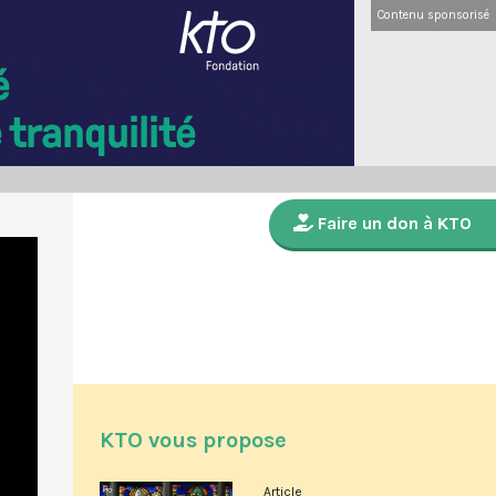
Contenu sponsorisé
Faire un don à KTO
KTO vous propose
Article