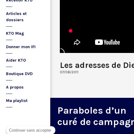
Recevoir KTO
Articles et
dossiers
KTO Mag
Donner mon IFI
Aider KTO
Les adresses de Di
07/08/2011
Boutique DVD
A propos
Ma playlist
Paraboles d’un
curé de campag