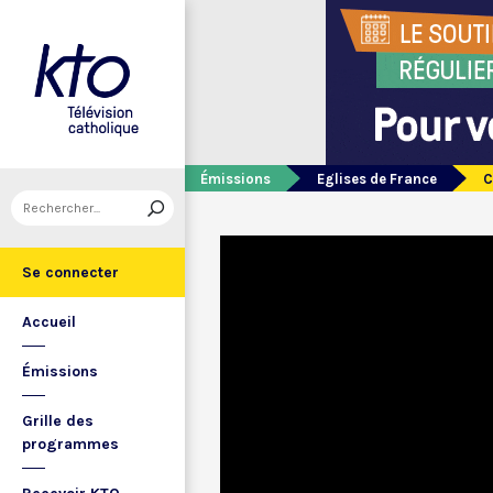
Émissions
Eglises de France
C
Se connecter
Accueil
Émissions
Grille des
programmes