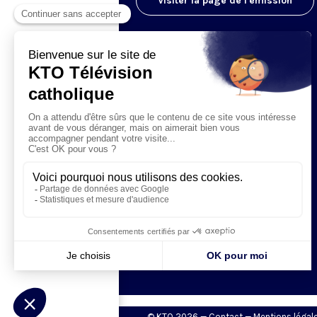
Visiter la page de l'émission
© KTO 2026 —
Contact
—
Mentions légal