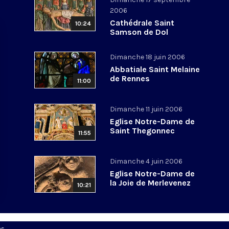
2006
Cathédrale Saint
10:24
Samson de Dol
Dimanche 18 juin 2006
Abbatiale Saint Melaine
de Rennes
11:00
Dimanche 11 juin 2006
Eglise Notre-Dame de
Saint Thegonnec
11:55
Dimanche 4 juin 2006
Eglise Notre-Dame de
la Joie de Merlevenez
10:21
es