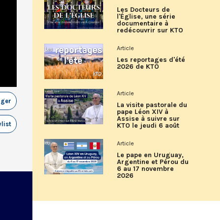
Les Docteurs de
l'Église, une série
documentaire à
redécouvrir sur KTO
Article
Les reportages d'été
2026 de KTO
Article
ager
La visite pastorale du
pape Léon XIV à
Assise à suivre sur
list
KTO le jeudi 6 août
Article
Le pape en Uruguay,
Argentine et Pérou du
6 au 17 novembre
2026