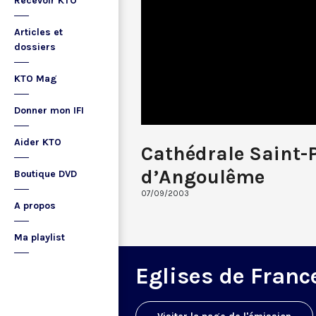
Recevoir KTO
Articles et
dossiers
KTO Mag
Donner mon IFI
Aider KTO
Cathédrale Saint-P
d’Angoulême
Boutique DVD
07/09/2003
A propos
Ma playlist
Eglises de Franc