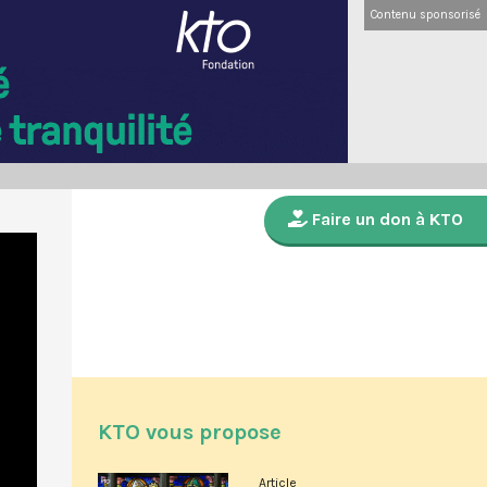
Contenu sponsorisé
Faire un don à KTO
KTO vous propose
Article