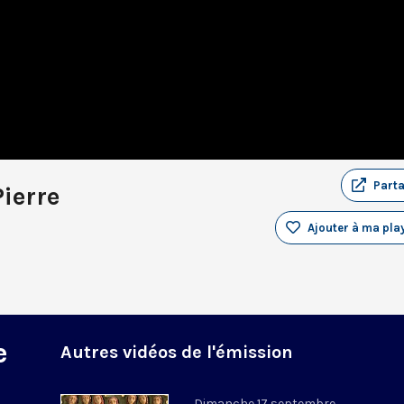
Part
ierre
Ajouter à ma play
e
Autres vidéos de l'émission
Dimanche 17 septembre