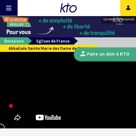
Contenu sponsorisé
Émissions
Eglises de France
Abbatiale Sainte Marie des Dame de Saintes
Faire un don à KTO