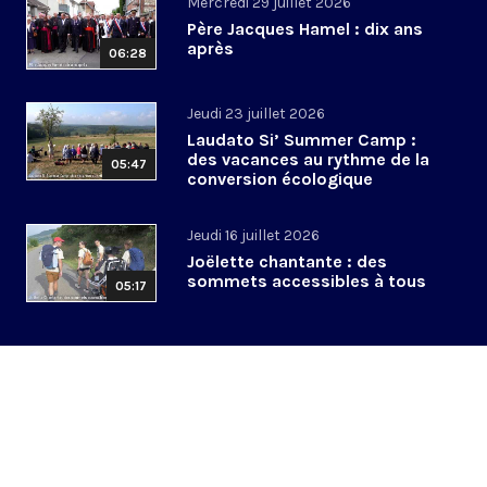
Mercredi 29 juillet 2026
Père Jacques Hamel : dix ans
après
06:28
Jeudi 23 juillet 2026
Laudato Si’ Summer Camp :
des vacances au rythme de la
05:47
conversion écologique
Jeudi 16 juillet 2026
Joëlette chantante : des
sommets accessibles à tous
05:17