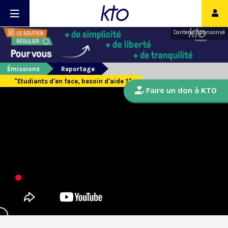
Contenu sponsorisé
Émissions
Reportage
"Etudiants d'en face, besoin d'aide ?"
Faire un don à KTO