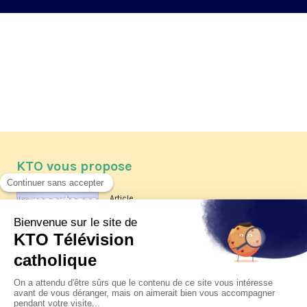
KTO vous propose
Article
Les reportages d'été 2026 de KTO
Article
La visite pastorale du pape Léon
XIV à Assise à suivre sur KTO le
jeudi 6 août