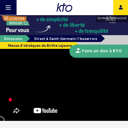
Contenu sponsorisé
Émissions
Direct à Saint-Germain-l’Auxerrois
Messe d’obsèques de Birthe Lejeune
Faire un don à KTO