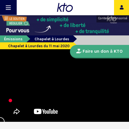
Contenu sponsorisé
Émissions
Chapelet à Lourdes
Chapelet à Lourdes du 11 mai 2020
Faire un don à KTO