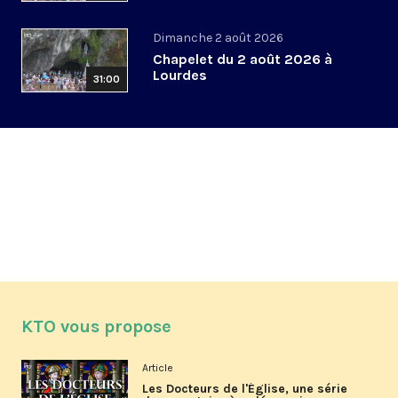
Dimanche 2 août 2026
Chapelet du 2 août 2026 à
Lourdes
31:00
KTO vous propose
Article
Les Docteurs de l'Église, une série