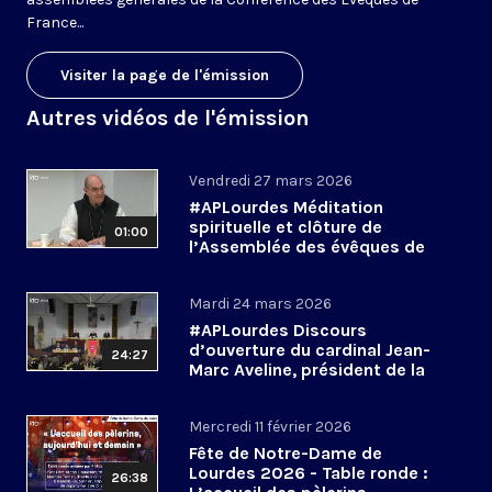
France...
Visiter la page de l'émission
Autres vidéos de l'émission
Vendredi 27 mars 2026
#APLourdes Méditation
spirituelle et clôture de
01:00
l’Assemblée des évêques de
France - 27 mars 2026
Mardi 24 mars 2026
#APLourdes Discours
d’ouverture du cardinal Jean-
24:27
Marc Aveline, président de la
CEF - 24 mars 2026
Mercredi 11 février 2026
Fête de Notre-Dame de
Lourdes 2026 - Table ronde :
26:38