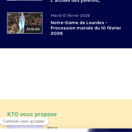
L’accueil des pèlerins,
aujourd’hui et demain
Mardi 10 février 2026
Notre-Dame de Lourdes -
Procession mariale du 10 février
01:15:00
2026
KTO vous propose
Article