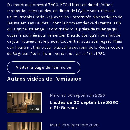
Du mardi au samedi à 7h00, KTO diffuse en direct l’office
monastique des Laudes, en direct de l’église Saint-Gervais-
Saint-Protais (Paris IVe), avec les Fraternités Monastiques de
Jérusalem. Les Laudes – dont le nom est dérivé du terme latin
qui signifie "louange" – sont d’abord la prière de louange qui
ouvre la journée pour remercier Dieu du don qu’il nous fait de
ce jour nouveau, et le placer tout entier sous son regard. Mais
son heure matinale éveille aussi le souvenir de la Résurrection
du Seigneur, "soleil levant venu nous visiter" (Lc 1,28).
Visiter la page de l'émission
Autres vidéos de l'émission
Mercredi 30 septembre 2020
Laudes du 30 septembre 2020
à St-Gervais
37:00
Mardi 29 septembre 2020