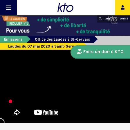
Contenu sponsorisé
Émissions
Office des Laudes à St-Gervais
Laudes du 07 mai 2020 à Saint-Gervais
Faire un don à KTO