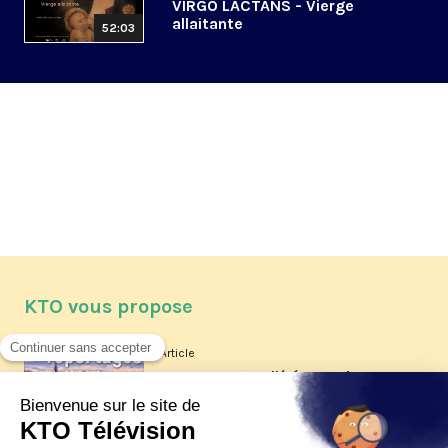
VIRGO LACTANS - Vierge
allaitante
52:03
KTO vous propose
Article
Les reportages d'été 2026 de KTO
Article