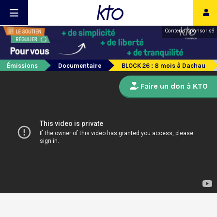
Contenu sponsorisé
Émissions
Documentaire
BLOCK 26 : 8 mois à Dachau
Faire un don à KTO