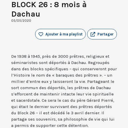
BLOCK 26 : 8 mois à
Dachau
05/05/2020
Ajouter à ma playlist
Partager
De 1938 à 1945, près de 3000 prêtres, religieux et
séminaristes sont déportés à Dachau. Regroupés
dans des blocks spécifiques – qui conserveront pour
l’Histoire le nom de « baraques des prêtres ». – un
millier d’entre eux y laisseront la vie. Partageant le
sort commun des déportés, les prêtres de Dachau
s’efforcent de maintenir intacte leur vie spirituelle
et sacerdotale. Ce sera le cas du père Gérard Pierré,
qui était le dernier survivant des prêtres déportés
du Block 26 – il est décédé le 3 avril dernier. Il
partage ses souvenirs, sa philosophie de vie qui lui
a permis de supporter cette détention.