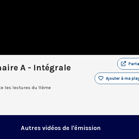
Part
aire A - Intégrale
Ajouter à ma play
e les lectures du 11ème
Autres vidéos de l'émission