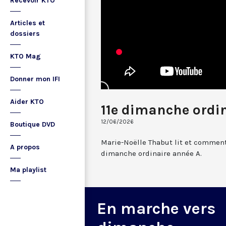
Recevoir KTO
Articles et
dossiers
KTO Mag
Donner mon IFI
Aider KTO
11e dimanche ordin
12/06/2026
Boutique DVD
Marie-Noëlle Thabut lit et comment
A propos
dimanche ordinaire année A.
Ma playlist
En marche vers