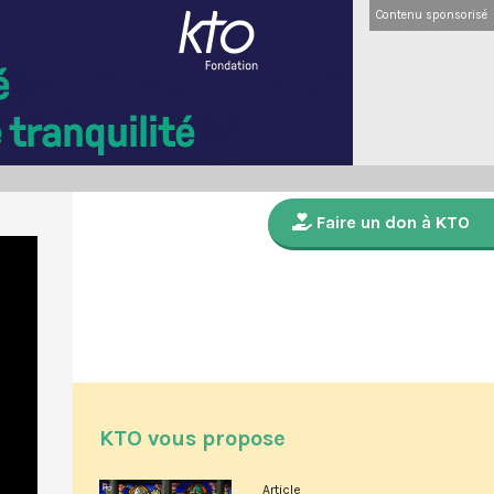
Contenu sponsorisé
Faire un don à KTO
KTO vous propose
Article