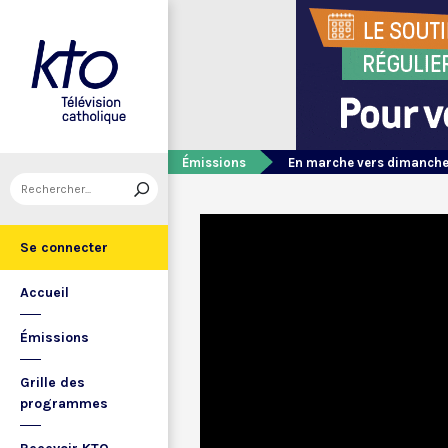
Émissions
En marche vers dimanch
Se connecter
Accueil
Émissions
Grille des
programmes