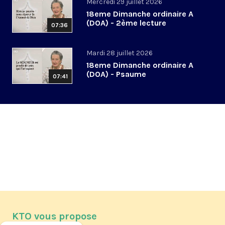
Mercredi 29 juillet 2026
18eme Dimanche ordinaire A
(DOA) - 2ème lecture
07:36
Mardi 28 juillet 2026
18eme Dimanche ordinaire A
(DOA) - Psaume
07:41
KTO vous propose