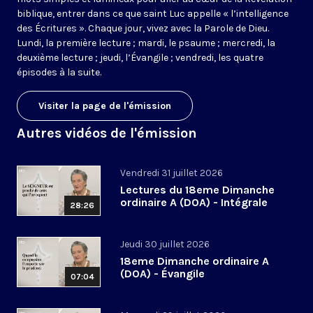
biblique, entrer dans ce que saint Luc appelle « l’intelligence
des Écritures ». Chaque jour, vivez avec la Parole de Dieu.
Lundi, la première lecture ; mardi, le psaume ; mercredi, la
deuxième lecture ; jeudi, l’Évangile ; vendredi, les quatre
épisodes à la suite.
Visiter la page de l'émission
Autres vidéos de l'émission
Vendredi 31 juillet 2026
Lectures du 18eme Dimanche
ordinaire A (DOA) - Intégrale
28:26
Jeudi 30 juillet 2026
18eme Dimanche ordinaire A
(DOA) - Évangile
07:04