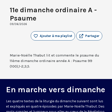
11e dimanche ordinaire A -
Psaume
09/06/2026
Ajouter à ma playlist
Partager
Marie-Noëlle Thabut lit et commente le psaume du
11ème dimanche ordinaire année A : Psaume 99
(100),1-2,3,5.
En marche vers dimanche
Les quatre textes de la liturgie du dimanche suivant sont lus
et expliqués en quatre épisodes par Marie-Noëlle Thabut. Des
mots simples et lumineux pour aller au cœur de la Révélation