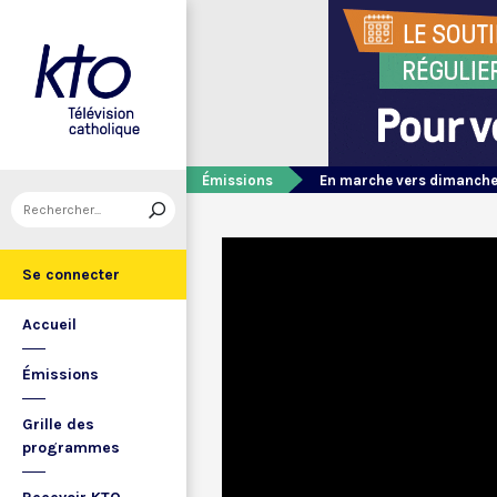
Émissions
En marche vers dimanch
Se connecter
Accueil
Émissions
Grille des
programmes