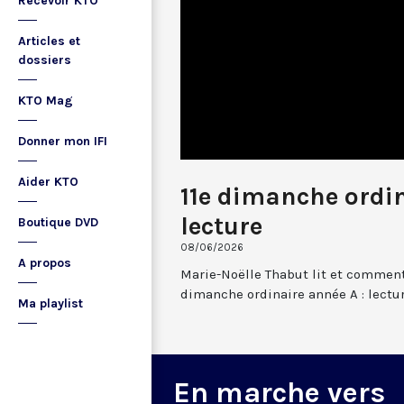
Recevoir KTO
Articles et
dossiers
KTO Mag
Donner mon IFI
Aider KTO
11e dimanche ordin
lecture
Boutique DVD
08/06/2026
A propos
Marie-Noëlle Thabut lit et comment
dimanche ordinaire année A : lecture
Ma playlist
En marche vers