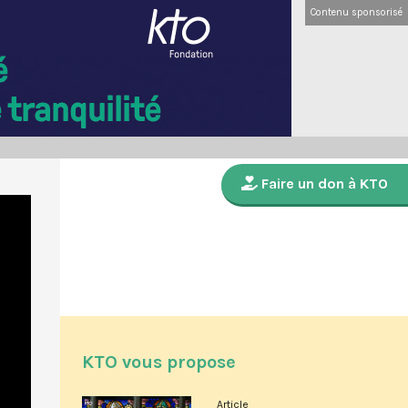
Contenu sponsorisé
Faire un don à KTO
KTO vous propose
Article