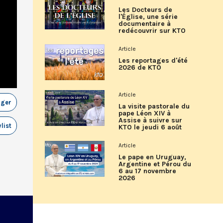
Les Docteurs de
l'Église, une série
documentaire à
redécouvrir sur KTO
Article
Les reportages d'été
2026 de KTO
Article
ager
La visite pastorale du
pape Léon XIV à
Assise à suivre sur
list
KTO le jeudi 6 août
Article
Le pape en Uruguay,
Argentine et Pérou du
6 au 17 novembre
2026