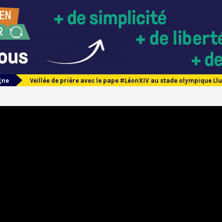
gne
Veillée de prière avec le pape #LéonXIV au stade olympique