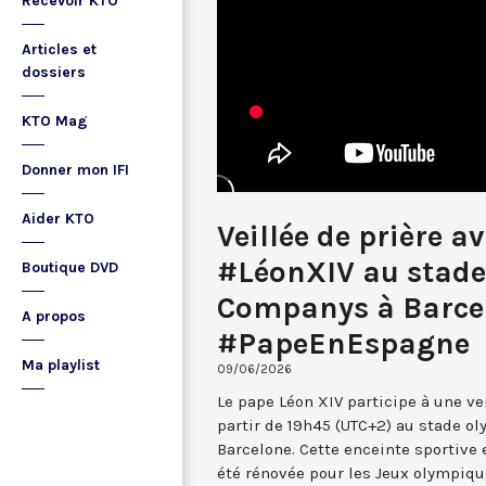
Recevoir KTO
Articles et
dossiers
KTO Mag
Donner mon IFI
Aider KTO
Veillée de prière a
#LéonXIV au stade
Boutique DVD
Companys à Barce
A propos
#PapeEnEspagne
Ma playlist
09/06/2026
Le pape Léon XIV participe à une vei
partir de 19h45 (UTC+2) au stade o
Barcelone. Cette enceinte sportive
été rénovée pour les Jeux olympique