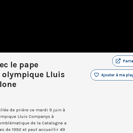
Part
vec le pape
 olympique Lluis
Ajouter à ma play
lone
llée de prière ce mardi 9 juin à
lympique Lluis Companys à
 emblématique de la Catalogne a
s de 1992 et peut accueillir 49