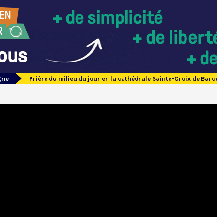
gne
Prière du milieu du jour en la cathédrale Sainte-Croix de Ba