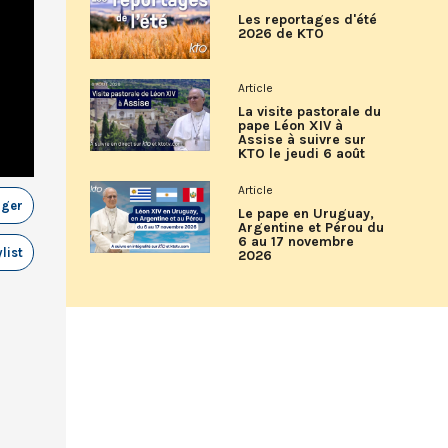
Les reportages d'été
2026 de KTO
Article
La visite pastorale du
pape Léon XIV à
Assise à suivre sur
KTO le jeudi 6 août
Article
ager
Le pape en Uruguay,
Argentine et Pérou du
6 au 17 novembre
list
2026