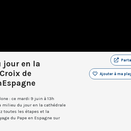
Part
 jour en la
Croix de
Ajouter à ma play
nEspagne
one : ce mardi 9 juin à 13h
u milieu du jour en la cathédrale
z toutes les étapes et la
oyage du Pape en Espagne sur