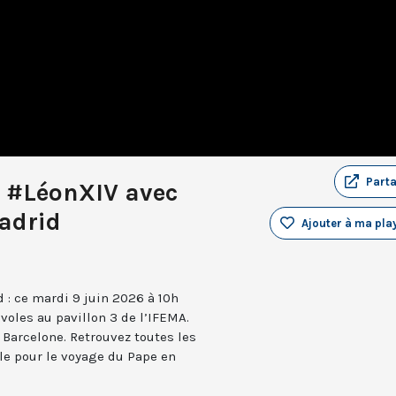
Part
 #LéonXIV avec
Madrid
Ajouter à ma play
 : ce mardi 9 juin 2026 à 10h
voles au pavillon 3 de l’IFEMA.
 Barcelone. Retrouvez toutes les
le pour le voyage du Pape en