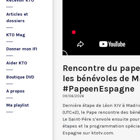
Recevoir KTO
Articles et
dossiers
KTO Mag
Donner mon IFI
Aider KTO
Rencontre du pape
les bénévoles de 
Boutique DVD
#PapeenEspagne
A propos
09/06/2026
Dernière étape de Léon XIV à Madrid
Ma playlist
(UTC+2), le Pape rencontre des béné
Le Saint-Père s’envole ensuite pour
étapes et la programmation spécia
Espagne sur ktotv.com.