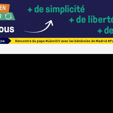
gne
Rencontre du pape #LéonXIV avec les bénévoles de Madrid #