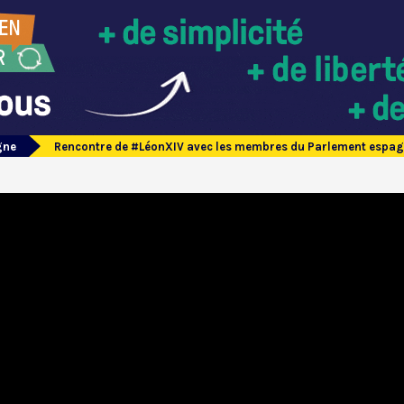
gne
Rencontre de #LéonXIV avec les membres du Parlement espa