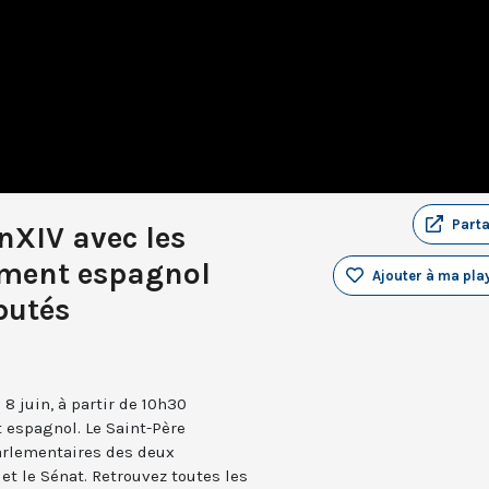
Part
nXIV avec les
ment espagnol
Ajouter à ma play
putés
8 juin, à partir de 10h30
 espagnol. Le Saint-Père
arlementaires des deux
et le Sénat. Retrouvez toutes les