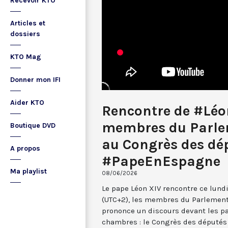
Recevoir KTO
Articles et
dossiers
KTO Mag
Donner mon IFI
Aider KTO
Rencontre de #Léo
membres du Parle
Boutique DVD
au Congrès des dé
A propos
#PapeEnEspagne
Ma playlist
08/06/2026
Le pape Léon XIV rencontre ce lundi 
(UTC+2), les membres du Parlement
prononce un discours devant les p
chambres : le Congrès des députés 