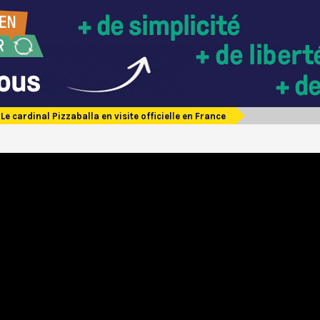
Le cardinal Pizzaballa en visite officielle en France