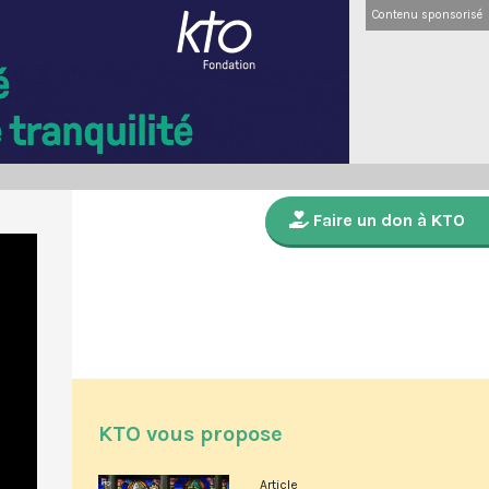
Contenu sponsorisé
Faire un don à KTO
KTO vous propose
Article