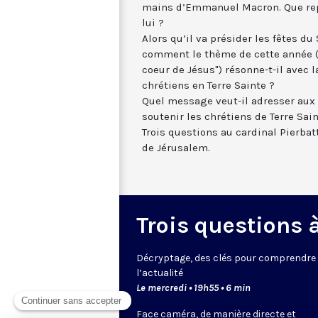
mains d’Emmanuel Macron. Que repr
lui ?
Alors qu’il va présider les fêtes du
comment le thème de cette année (
coeur de Jésus") résonne-t-il avec l
chrétiens en Terre Sainte ?
Quel message veut-il adresser aux
soutenir les chrétiens de Terre Sai
Trois questions au cardinal Pierbatt
de Jérusalem.
Trois questions à 
Décryptage, des clés pour comprendre
l’actualité
Le mercredi • 19h55 • 6 min
Face caméra, de manière directe et