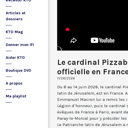
Recevoir KTO
Articles et
dossiers
KTO Mag
Donner mon IFI
Aider KTO
Le cardinal Pizzaba
officielle en Franc
Boutique DVD
11/06/2026
A propos
Du 8 au 14 juin 2026, le cardinal Pi
latin de Jérusalem, est en France. Au
Ma playlist
Emmanuel Macron lui a remis les i
Légion d’honneur, puis le cardinal 
évêques de France à Paris, avant de
Paray-le-Monial pour y présider les
Le Patriarche latin de Jérusalem a 