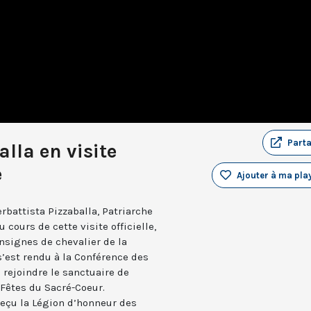
Part
lla en visite
e
Ajouter à ma play
erbattista Pizzaballa, Patriarche
 cours de cette visite officielle,
nsignes de chevalier de la
s’est rendu à la Conférence des
 rejoindre le sanctuaire de
 Fêtes du Sacré-Coeur.
reçu la Légion d’honneur des