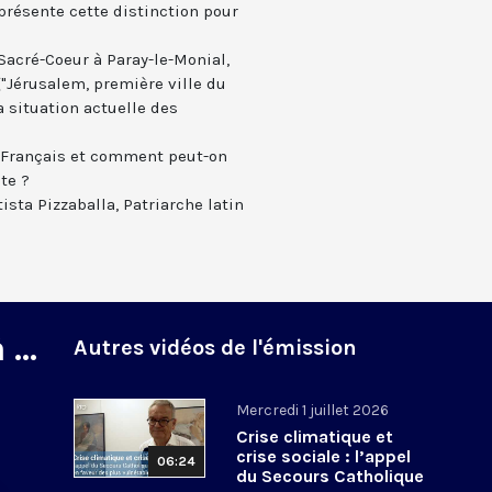
ésente cette distinction pour
 Sacré-Coeur à Paray-le-Monial,
"Jérusalem, première ville du
a situation actuelle des
 Français et comment peut-on
nte ?
ista Pizzaballa, Patriarche latin
...
Autres vidéos de l'émission
Mercredi 1 juillet 2026
Crise climatique et
crise sociale : l’appel
06:24
du Secours Catholique