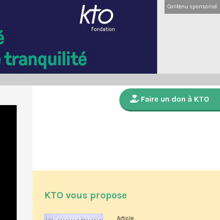
Contenu sponsorisé
Faire un don à KTO
KTO vous propose
Article