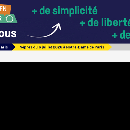
Paris
Vêpres du 6 juillet 2026 à Notre-Dame de Paris