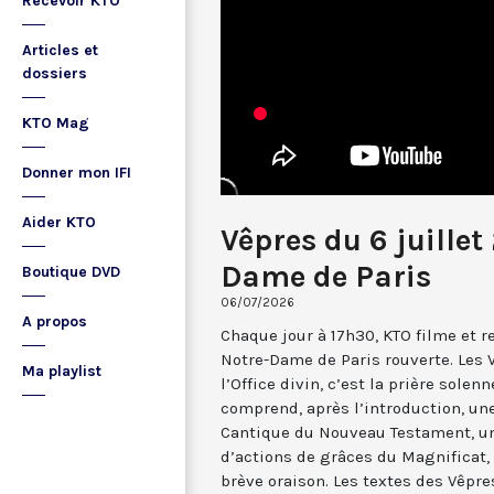
Recevoir KTO
Articles et
dossiers
KTO Mag
Donner mon IFI
Aider KTO
Vêpres du 6 juillet
Dame de Paris
Boutique DVD
06/07/2026
A propos
Chaque jour à 17h30, KTO filme et 
Notre-Dame de Paris rouverte. Les 
Ma playlist
l’Office divin, c’est la prière solenn
comprend, après l’introduction, u
Cantique du Nouveau Testament, une
d’actions de grâces du Magnificat, 
brève oraison. Les textes des Vêpr