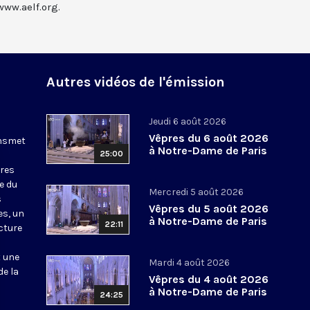
www.aelf.org.
Autres vidéos de l'émission
Jeudi 6 août 2026
Vêpres du 6 août 2026
ansmet
à Notre-Dame de Paris
25:00
ures
le du
Mercredi 5 août 2026
s
Vêpres du 5 août 2026
es, un
à Notre-Dame de Paris
22:11
cture
t une
Mardi 4 août 2026
de la
Vêpres du 4 août 2026
à Notre-Dame de Paris
24:25