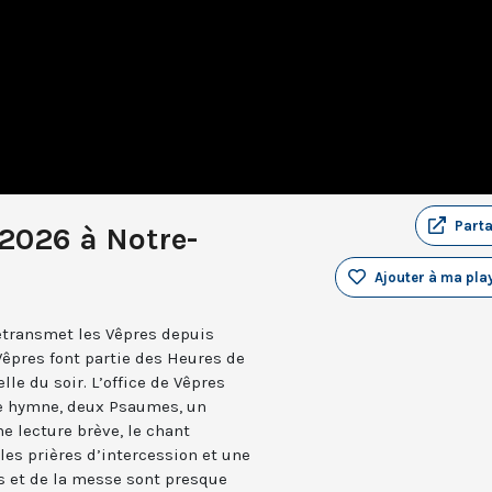
Part
 2026 à Notre-
Ajouter à ma play
retransmet les Vêpres depuis
Vêpres font partie des Heures de
elle du soir. L’office de Vêpres
ne hymne, deux Psaumes, un
 lecture brève, le chant
les prières d’intercession et une
es et de la messe sont presque