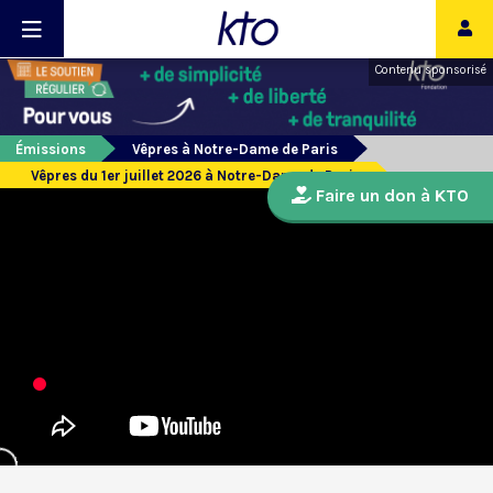
Contenu sponsorisé
Émissions
Vêpres à Notre-Dame de Paris
Vêpres du 1er juillet 2026 à Notre-Dame de Paris
Faire un don à KTO