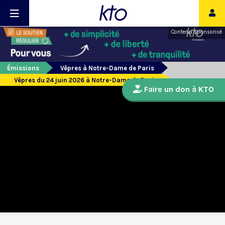
Contenu sponsorisé
Émissions
Vêpres à Notre-Dame de Paris
Vêpres du 24 juin 2026 à Notre-Dame de Paris
Faire un don à KTO