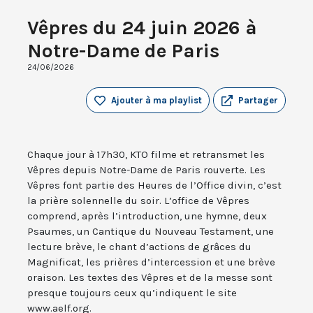
Vêpres du 24 juin 2026 à
Notre-Dame de Paris
24/06/2026
Ajouter à ma playlist
Partager
Chaque jour à 17h30, KTO filme et retransmet les
Vêpres depuis Notre-Dame de Paris rouverte. Les
Vêpres font partie des Heures de l’Office divin, c’est
la prière solennelle du soir. L’office de Vêpres
comprend, après l’introduction, une hymne, deux
Psaumes, un Cantique du Nouveau Testament, une
lecture brève, le chant d’actions de grâces du
Magnificat, les prières d’intercession et une brève
oraison. Les textes des Vêpres et de la messe sont
presque toujours ceux qu’indiquent le site
www.aelf.org.