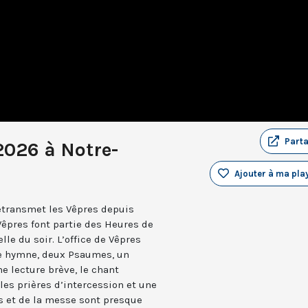
Part
2026 à Notre-
Ajouter à ma play
retransmet les Vêpres depuis
Vêpres font partie des Heures de
elle du soir. L’office de Vêpres
ne hymne, deux Psaumes, un
 lecture brève, le chant
les prières d’intercession et une
es et de la messe sont presque