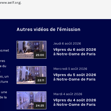
www.aelf.org.
Autres vidéos de l'émission
Jeudi 6 août 2026
Vêpres du 6 août 2026
ansmet
à Notre-Dame de Paris
25:00
ures
le du
Mercredi 5 août 2026
s
Vêpres du 5 août 2026
es, un
à Notre-Dame de Paris
22:11
cture
t une
Mardi 4 août 2026
de la
Vêpres du 4 août 2026
à Notre-Dame de Paris
24:25