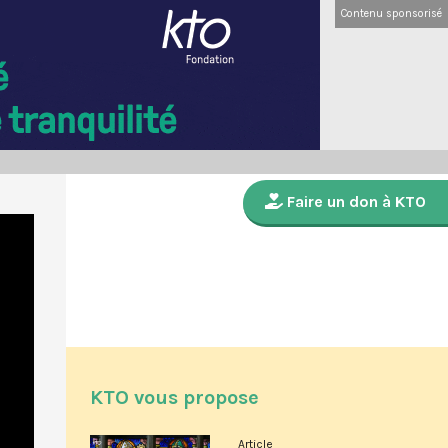
Contenu sponsorisé
Faire un don à KTO
KTO vous propose
Article