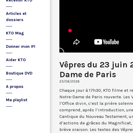
Recevoir KTO
Articles et
dossiers
KTO Mag
Donner mon IFI
Aider KTO
Vêpres du 23 juin 
Dame de Paris
Boutique DVD
23/06/2026
A propos
Chaque jour à 17h30, KTO filme et 
Notre-Dame de Paris rouverte. Les 
Ma playlist
l’Office divin, c’est la prière solenn
comprend, après l’introduction, u
Cantique du Nouveau Testament, une
d’actions de grâces du Magnificat, 
brève oraison. Les textes des Vêpr