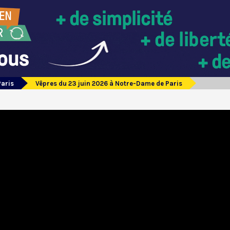
Paris
Vêpres du 23 juin 2026 à Notre-Dame de Paris