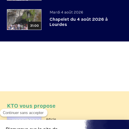
Mardi 4 août 2026
Chapelet du 4 août 2026 à
Lourdes
31:00
KTO vous propose
Article
Les reportages d'été 2026 de KTO