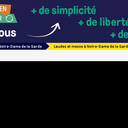
Notre-Dame de la Garde
Laudes et messe à Notre-Dame de la Garde