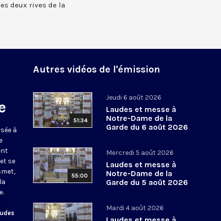
 les deux rives de la
Autres vidéos de l'émission
Jeudi 6 août 2026
e
Laudes et messe à
Notre-Dame de la
51:34
Garde du 6 août 2026
usée à
e
ent
Mercredi 5 août 2026
et se
Laudes et messe à
smet,
Notre-Dame de la
55:00
la
Garde du 5 août 2026
e.
Mardi 4 août 2026
audes
Laudes et messe à