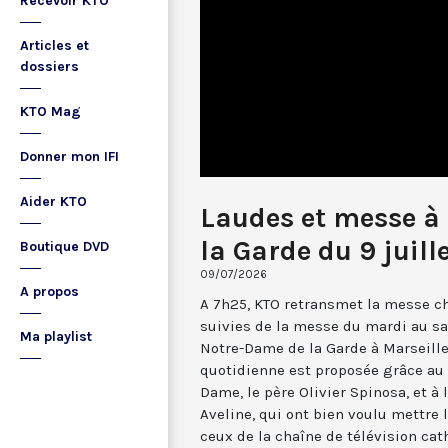
Recevoir KTO
Articles et
dossiers
KTO Mag
Donner mon IFI
Aider KTO
Laudes et messe à
la Garde du 9 juill
Boutique DVD
09/07/2026
A propos
A 7h25, KTO retransmet la messe ch
suivies de la messe du mardi au sa
Ma playlist
Notre-Dame de la Garde à Marseille
quotidienne est proposée grâce au 
Dame, le père Olivier Spinosa, et à
Aveline, qui ont bien voulu mettr
ceux de la chaîne de télévision cat