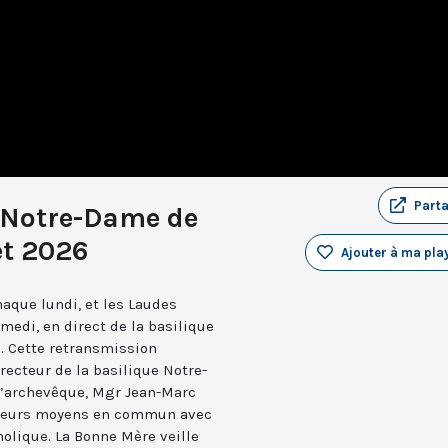
Part
 Notre-Dame de
et 2026
Ajouter à ma play
aque lundi, et les Laudes
medi, en direct de la basilique
. Cette retransmission
recteur de la basilique Notre-
 l’archevêque, Mgr Jean-Marc
e leurs moyens en commun avec
holique. La Bonne Mère veille