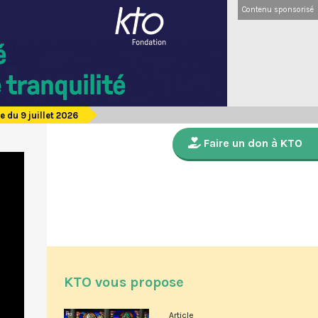
Contenu sponsorisé
 du 9 juillet 2026
Faire un don à KTO
KTO vous propose
Article