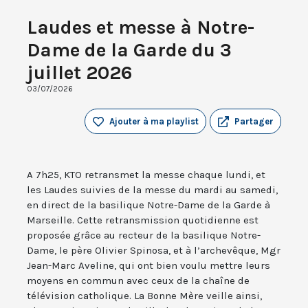
Laudes et messe à Notre-
Dame de la Garde du 3
juillet 2026
03/07/2026
Ajouter à ma playlist
Partager
A 7h25, KTO retransmet la messe chaque lundi, et
les Laudes suivies de la messe du mardi au samedi,
en direct de la basilique Notre-Dame de la Garde à
Marseille. Cette retransmission quotidienne est
proposée grâce au recteur de la basilique Notre-
Dame, le père Olivier Spinosa, et à l’archevêque, Mgr
Jean-Marc Aveline, qui ont bien voulu mettre leurs
moyens en commun avec ceux de la chaîne de
télévision catholique. La Bonne Mère veille ainsi,