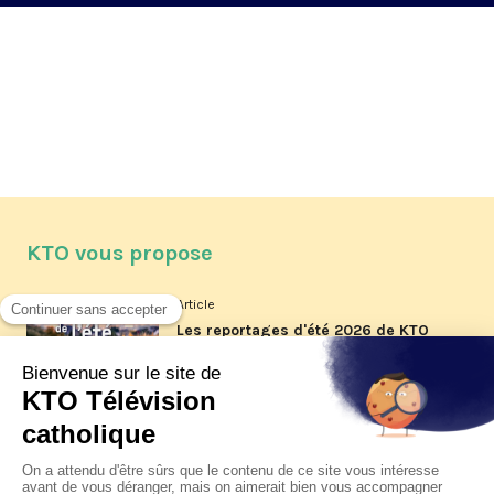
KTO vous propose
Article
Les reportages d'été 2026 de KTO
Article
La visite pastorale du pape Léon
XIV à Assise à suivre sur KTO le
jeudi 6 août