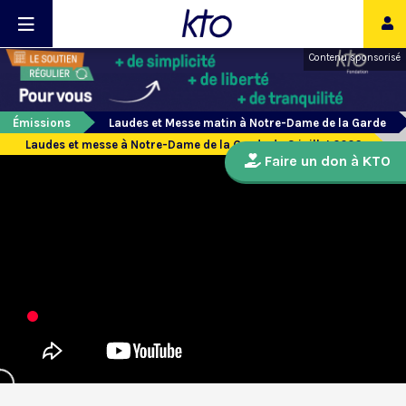
Contenu sponsorisé
Émissions
Laudes et Messe matin à Notre-Dame de la Garde
Laudes et messe à Notre-Dame de la Garde du 3 juillet 2026
Faire un don à KTO