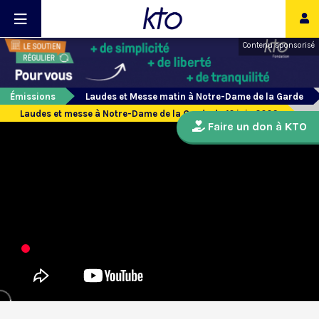
Contenu sponsorisé
Émissions
Laudes et Messe matin à Notre-Dame de la Garde
Laudes et messe à Notre-Dame de la Garde du 12 juin 2026
Faire un don à KTO