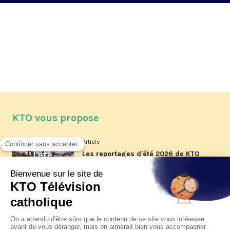
KTO vous propose
Article
Les reportages d'été 2026 de KTO
Article
La visite pastorale du pape Léon
XIV à Assise à suivre sur KTO le
jeudi 6 août