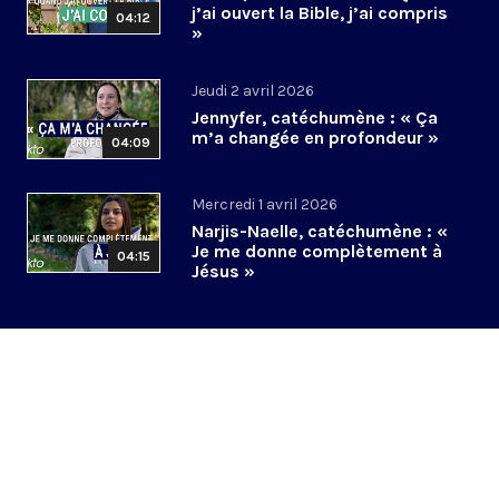
j’ai ouvert la Bible, j’ai compris
04:12
»
Jeudi 2 avril 2026
Jennyfer, catéchumène : « Ça
m’a changée en profondeur »
04:09
Mercredi 1 avril 2026
Narjis-Naelle, catéchumène : «
Je me donne complètement à
04:15
Jésus »