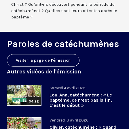
Christ ? Qu’ont-ils découvert pendant la période du
catéchuménat ? Quelles sont leurs attentes après le
baptême ?
Paroles de catéchumènes
Visiter la page de l'émission
Autres vidéos de l'émission
Samedi 4 avril 2026
Lou-Ann, catéchumène : « Le
baptême, ce n’est pas la fin,
04:22
c’est le début »
Vendredi 3 avril 2026
Olivier, catéchumène : « Quand