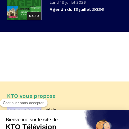
Lundi 13 juillet 2026
Agenda du 13 juillet 2026
04:30
KTO vous propose
Article
Les reportages d'été 2026 de KTO