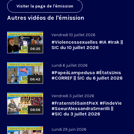
Visiter la page de l'émission
Autres vidéos de l'émission
Vendredi 10 juillet 2026
#Violencessexuelles #IA #Irak ||
SIC du 10 juillet 2026
06:25
Lundi 6 juillet 2026
#PapeàLampedusa #ÉtatsUnis
#CORREF || SIC du 6 juillet 2026
06:42
Vendredi 3 juillet 2026
#FraternitéSaintPieX #FindeVie
#SoeurAlessandraSmerilli ||
06:56
#SIC du 3 juillet 2026
Lundi 29 juin 2026