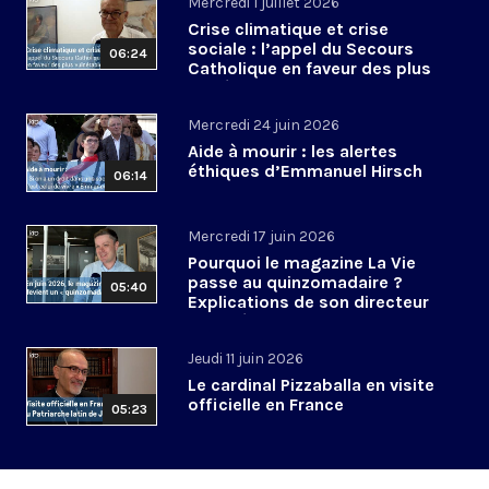
Mercredi 1 juillet 2026
Crise climatique et crise
sociale : l’appel du Secours
06:24
Catholique en faveur des plus
vulnérables
Mercredi 24 juin 2026
Aide à mourir : les alertes
éthiques d’Emmanuel Hirsch
06:14
Mercredi 17 juin 2026
Pourquoi le magazine La Vie
passe au quinzomadaire ?
05:40
Explications de son directeur
de la rédaction
Jeudi 11 juin 2026
Le cardinal Pizzaballa en visite
officielle en France
05:23