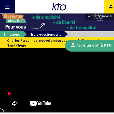
Contenu sponsorisé
Émissions
Trois questions à ...
Charles Personnaz, nouvel ambassadeur de la France près le
Faire un don à KTO
Saint-Siège