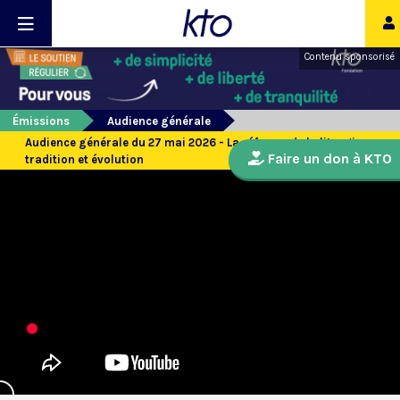
Contenu sponsorisé
Émissions
Audience générale
Audience générale du 27 mai 2026 - La réforme de la liturgie :
Faire un don à KTO
tradition et évolution