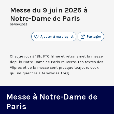
Messe du 9 juin 2026 à
Notre-Dame de Paris
09/06/2026
Ajouter à ma playlist
Partager
Chaque jour à 18h, KTO filme et retransmet la messe
depuis Notre-Dame de Paris rouverte. Les textes des
Vêpres et de la messe sont presque toujours ceux
qu’indiquent le site www.aelf.org.
Messe à Notre-Dame de
Paris