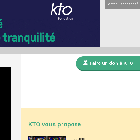
Contenu sponsorisé
Faire un don à KTO
KTO vous propose
Article