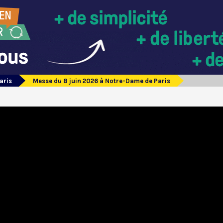
aris
Messe du 8 juin 2026 à Notre-Dame de Paris