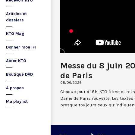
Recevoir KTO
Articles et
dossiers
KTO Mag
Donner mon IFI
Aider KTO
Messe du 8 juin 2
de Paris
Boutique DVD
08/06/2026
A propos
Chaque jour à 18h, KTO filme et re
Dame de Paris rouverte. Les textes
Ma playlist
presque toujours ceux qu’indiquent 