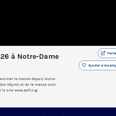
Part
026 à Notre-Dame
Ajouter à ma play
transmet la messe depuis Notre-
 des Vêpres et de la messe sont
le site www.aelf.org.