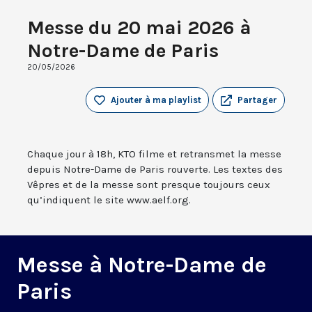
Messe du 20 mai 2026 à
Notre-Dame de Paris
20/05/2026
Ajouter à ma playlist
Partager
Chaque jour à 18h, KTO filme et retransmet la messe
depuis Notre-Dame de Paris rouverte. Les textes des
Vêpres et de la messe sont presque toujours ceux
qu’indiquent le site www.aelf.org.
Messe à Notre-Dame de
Paris