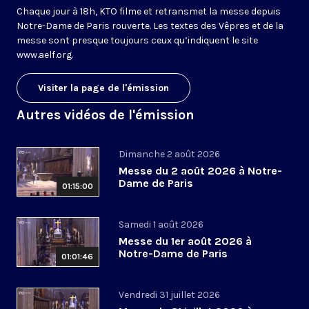
Chaque jour à 18h, KTO filme et retransmet la messe depuis
Notre-Dame de Paris rouverte. Les textes des Vêpres et de la
messe sont presque toujours ceux qu’indiquent le site
www.aelf.org
.
Visiter la page de l'émission
Autres vidéos de l'émission
Dimanche 2 août 2026
Messe du 2 août 2026 à Notre-
Dame de Paris
01:15:00
Samedi 1 août 2026
Messe du 1er août 2026 à
Notre-Dame de Paris
01:01:46
Vendredi 31 juillet 2026