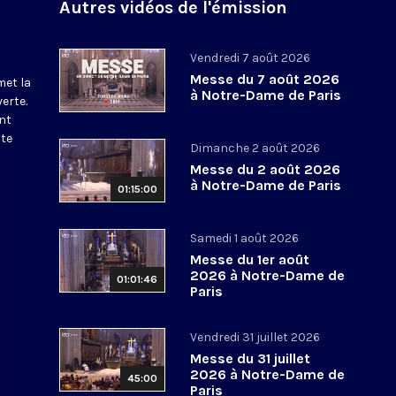
Autres vidéos de l'émission
Vendredi 7 août 2026
Messe du 7 août 2026
met la
à Notre-Dame de Paris
erte.
nt
ite
Dimanche 2 août 2026
Messe du 2 août 2026
à Notre-Dame de Paris
01:15:00
Samedi 1 août 2026
Messe du 1er août
2026 à Notre-Dame de
01:01:46
Paris
Vendredi 31 juillet 2026
Messe du 31 juillet
2026 à Notre-Dame de
45:00
Paris