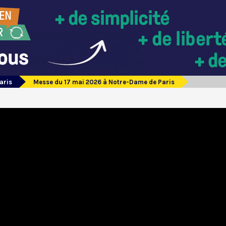
aris
Messe du 17 mai 2026 à Notre-Dame de Paris