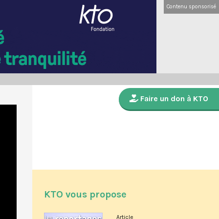
Contenu sponsorisé
Faire un don à KTO
KTO vous propose
Article