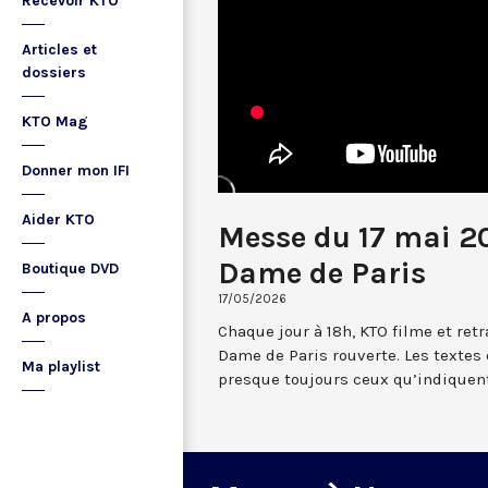
Recevoir KTO
Articles et
dossiers
KTO Mag
Donner mon IFI
Aider KTO
Messe du 17 mai 2
Dame de Paris
Boutique DVD
17/05/2026
A propos
Chaque jour à 18h, KTO filme et re
Dame de Paris rouverte. Les textes
Ma playlist
presque toujours ceux qu’indiquent 