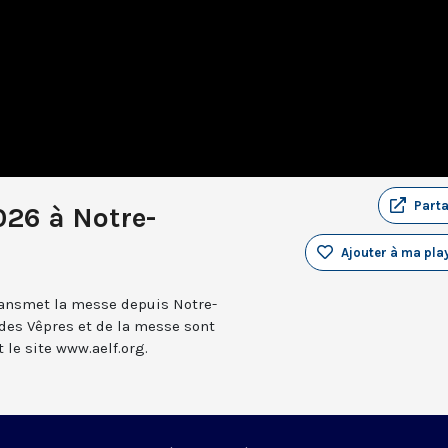
Part
026 à Notre-
Ajouter à ma play
transmet la messe depuis Notre-
 des Vêpres et de la messe sont
le site www.aelf.org.