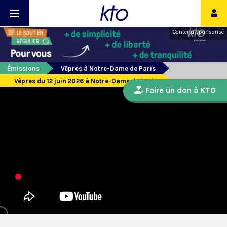
Contenu sponsorisé
Émissions
Vêpres à Notre-Dame de Paris
Vêpres du 12 juin 2026 à Notre-Dame de Paris
Faire un don à KTO