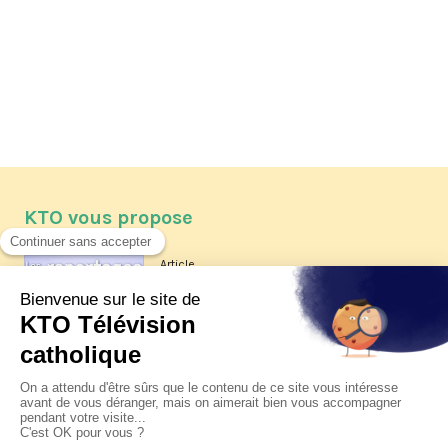
KTO vous propose
Article
Les reportages d'été 2026 de KTO
Article
La visite pastorale du pape Léon
XIV à Assise à suivre sur KTO le
jeudi 6 août