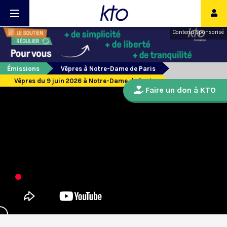
Contenu sponsorisé
Émissions
Vêpres à Notre-Dame de Paris
Vêpres du 9 juin 2026 à Notre-Dame de Paris
Faire un don à KTO