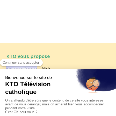
KTO vous propose
Article
Les reportages d'été 2026 de KTO
Article
La visite pastorale du pape Léon
XIV à Assise à suivre sur KTO le
jeudi 6 août