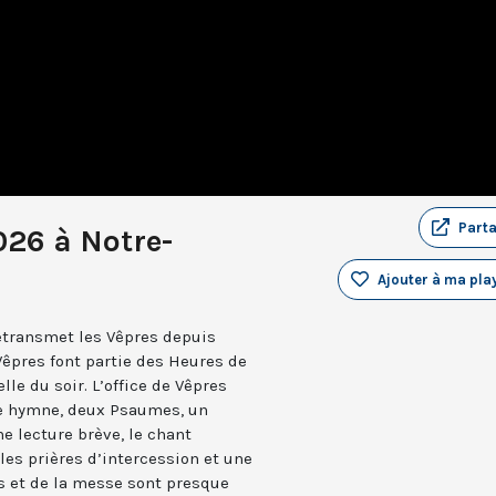
Part
026 à Notre-
Ajouter à ma play
retransmet les Vêpres depuis
Vêpres font partie des Heures de
elle du soir. L’office de Vêpres
ne hymne, deux Psaumes, un
 lecture brève, le chant
les prières d’intercession et une
es et de la messe sont presque