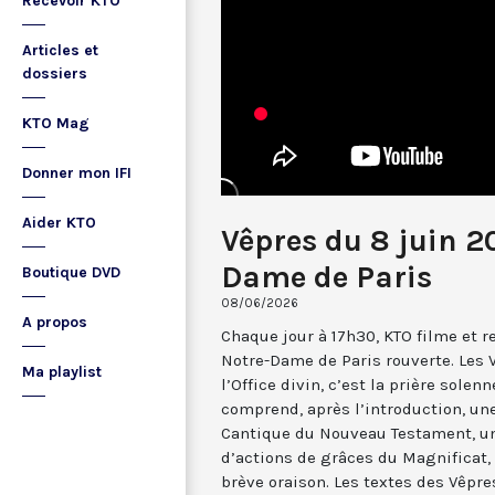
Recevoir KTO
Articles et
dossiers
KTO Mag
Donner mon IFI
Aider KTO
Vêpres du 8 juin 2
Dame de Paris
Boutique DVD
08/06/2026
A propos
Chaque jour à 17h30, KTO filme et 
Notre-Dame de Paris rouverte. Les 
Ma playlist
l’Office divin, c’est la prière solenn
comprend, après l’introduction, u
Cantique du Nouveau Testament, une
d’actions de grâces du Magnificat, 
brève oraison. Les textes des Vêpr