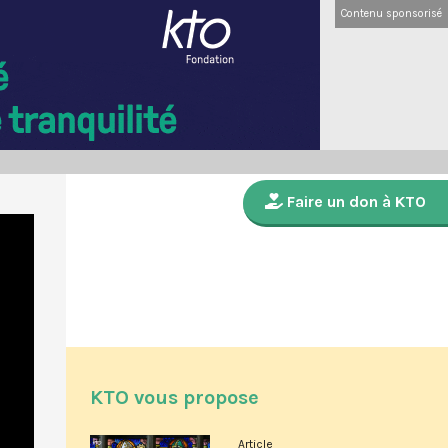
Contenu sponsorisé
Faire un don à KTO
KTO vous propose
Article