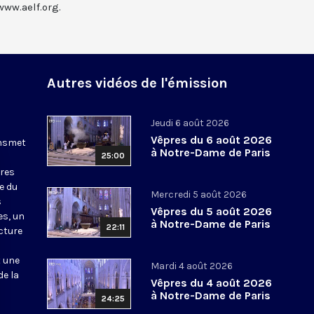
www.aelf.org.
Autres vidéos de l'émission
Jeudi 6 août 2026
Vêpres du 6 août 2026
ansmet
à Notre-Dame de Paris
25:00
ures
le du
Mercredi 5 août 2026
s
Vêpres du 5 août 2026
es, un
à Notre-Dame de Paris
22:11
cture
t une
Mardi 4 août 2026
de la
Vêpres du 4 août 2026
à Notre-Dame de Paris
24:25