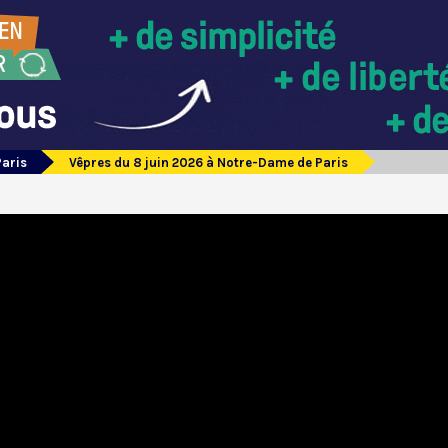
Paris
Vêpres du 8 juin 2026 à Notre-Dame de Paris