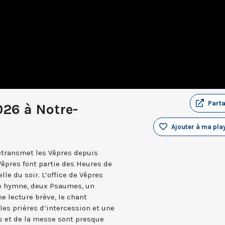
Part
026 à Notre-
Ajouter à ma play
retransmet les Vêpres depuis
Vêpres font partie des Heures de
elle du soir. L’office de Vêpres
ne hymne, deux Psaumes, un
 lecture brève, le chant
les prières d’intercession et une
es et de la messe sont presque