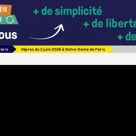
Paris
Vêpres du 2 juin 2026 à Notre-Dame de Paris