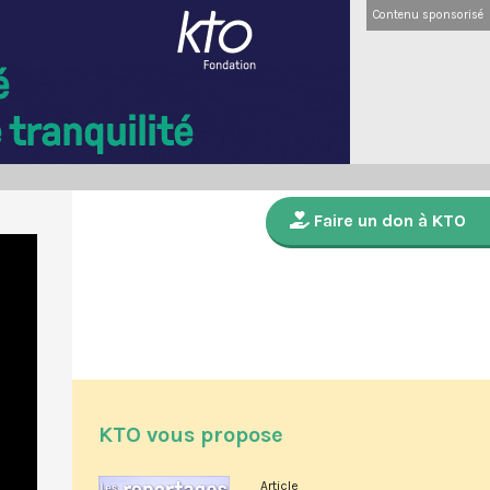
Contenu sponsorisé
Faire un don à KTO
KTO vous propose
Article