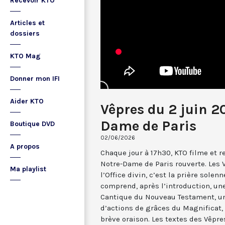
Recevoir KTO
Articles et
dossiers
KTO Mag
Donner mon IFI
Aider KTO
Vêpres du 2 juin 2
Dame de Paris
Boutique DVD
02/06/2026
A propos
Chaque jour à 17h30, KTO filme et 
Notre-Dame de Paris rouverte. Les 
Ma playlist
l’Office divin, c’est la prière solenn
comprend, après l’introduction, u
Cantique du Nouveau Testament, une
d’actions de grâces du Magnificat, 
brève oraison. Les textes des Vêpr