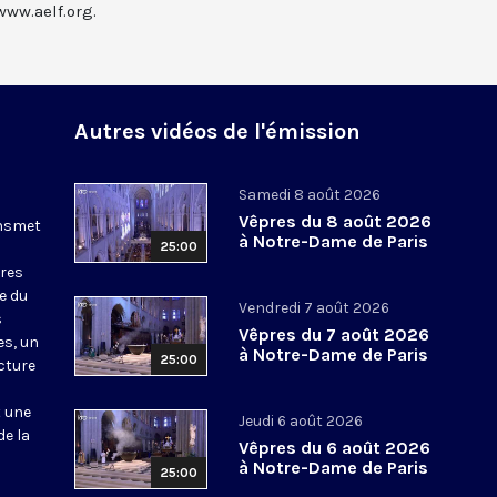
www.aelf.org.
Autres vidéos de l'émission
Samedi 8 août 2026
Vêpres du 8 août 2026
ansmet
à Notre-Dame de Paris
25:00
ures
le du
Vendredi 7 août 2026
s
Vêpres du 7 août 2026
es, un
à Notre-Dame de Paris
25:00
cture
t une
Jeudi 6 août 2026
de la
Vêpres du 6 août 2026
à Notre-Dame de Paris
25:00