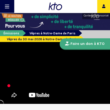
Contenu sponsorisé
Émissions
Vêpres à Notre-Dame de Paris
Vêpres du 30 mai 2026 à Notre-Dame de Paris
Faire un don à KTO