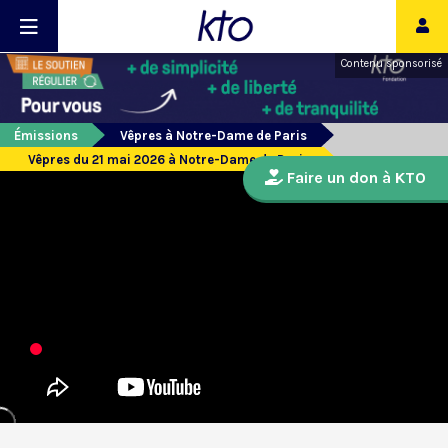
Contenu sponsorisé
Émissions
Vêpres à Notre-Dame de Paris
Vêpres du 21 mai 2026 à Notre-Dame de Paris
Faire un don à KTO