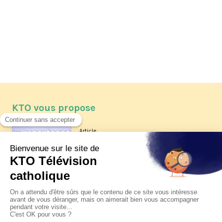
KTO vous propose
Article
Les reportages d'été 2026 de KTO
Article
La visite pastorale du pape Léon
XIV à Assise à suivre sur KTO le
jeudi 6 août