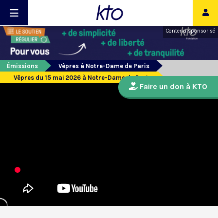
Contenu sponsorisé
Émissions
Vêpres à Notre-Dame de Paris
Vêpres du 15 mai 2026 à Notre-Dame de Paris
Faire un don à KTO