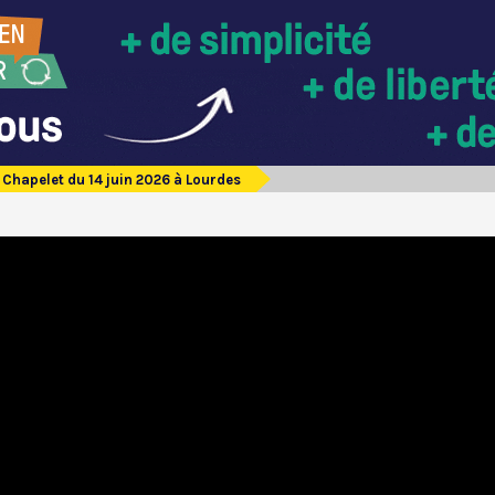
Chapelet du 14 juin 2026 à Lourdes