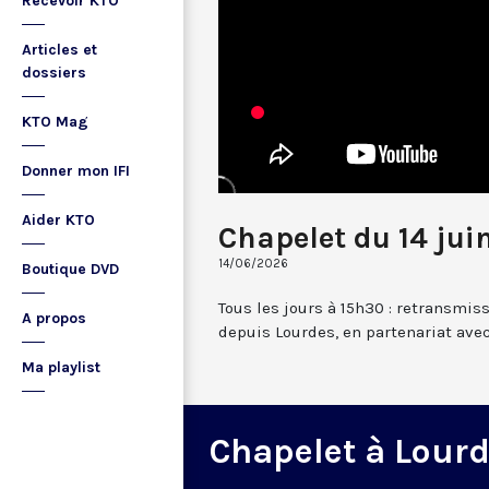
Recevoir KTO
Articles et
dossiers
KTO Mag
Donner mon IFI
Aider KTO
Chapelet du 14 jui
14/06/2026
Boutique DVD
Tous les jours à 15h30 : retransmis
A propos
depuis Lourdes, en partenariat avec
Ma playlist
Chapelet à Lour