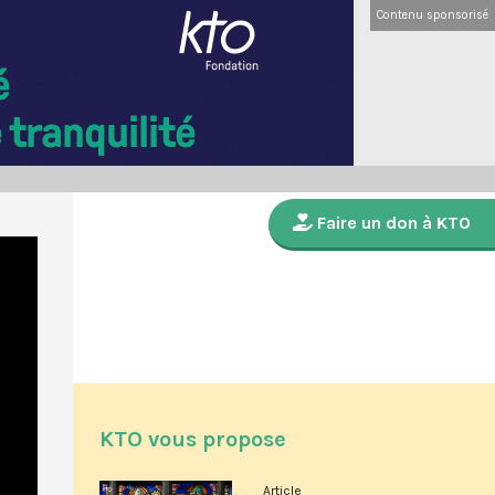
Contenu sponsorisé
Faire un don à KTO
KTO vous propose
Article