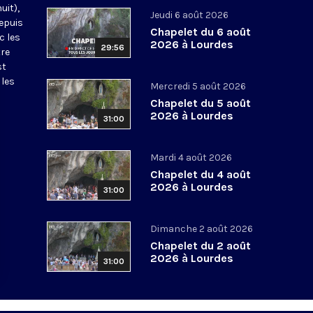
uit),
Jeudi 6 août 2026
epuis
Chapelet du 6 août
c les
2026 à Lourdes
29:56
tre
st
 les
Mercredi 5 août 2026
Chapelet du 5 août
2026 à Lourdes
31:00
Mardi 4 août 2026
Chapelet du 4 août
2026 à Lourdes
31:00
Dimanche 2 août 2026
Chapelet du 2 août
2026 à Lourdes
31:00