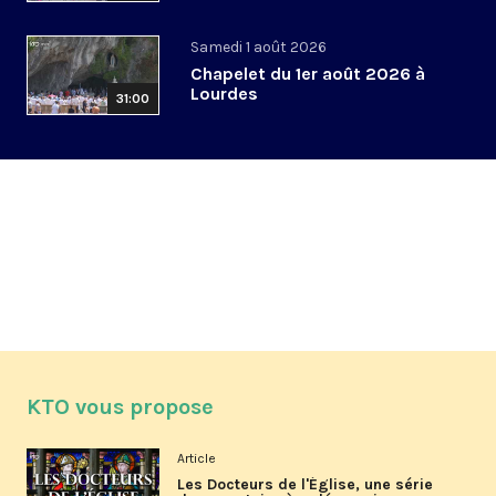
Samedi 1 août 2026
Chapelet du 1er août 2026 à
Lourdes
31:00
KTO vous propose
Article
Les Docteurs de l'Église, une série