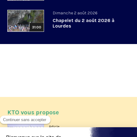
Dimanche 2 août 2026
Chapelet du 2 août 2026 à
Lourdes
31:00
KTO vous propose
Article
Les reportages d'été 2026 de KTO