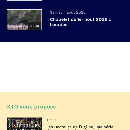
Samedi 1 août 2026
Chapelet du 1er août 2026 à
Lourdes
31:00
KTO vous propose
Article
Les Docteurs de l'Église, une série