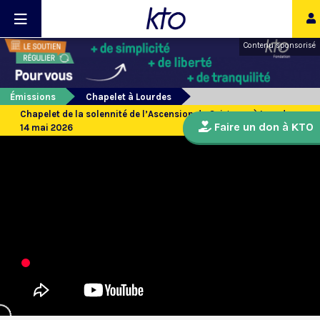
Contenu sponsorisé
Émissions
Chapelet à Lourdes
Chapelet de la solennité de l’Ascension du Seigneur à Lourdes -
Faire un don à KTO
14 mai 2026