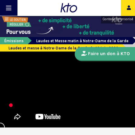
Contenu sponsorisé
Émissions
Laudes et Messe matin à Notre-Dame de la Garde
Laudes et messe à Notre-Dame de la Garde du 10 juin 2026
Faire un don à KTO