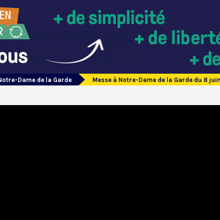
Notre-Dame de la Garde
Messe à Notre-Dame de la Garde du 8 jui