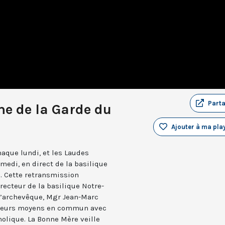
Part
e de la Garde du
Ajouter à ma play
aque lundi, et les Laudes
medi, en direct de la basilique
. Cette retransmission
recteur de la basilique Notre-
 l’archevêque, Mgr Jean-Marc
e leurs moyens en commun avec
holique. La Bonne Mère veille