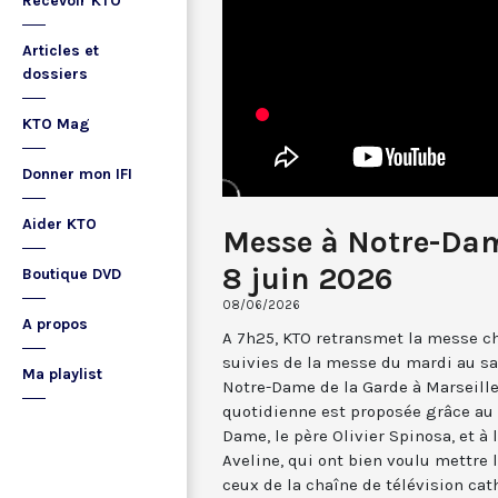
Recevoir KTO
Articles et
dossiers
KTO Mag
Donner mon IFI
Aider KTO
Messe à Notre-Dam
8 juin 2026
Boutique DVD
08/06/2026
A propos
A 7h25, KTO retransmet la messe ch
suivies de la messe du mardi au sa
Ma playlist
Notre-Dame de la Garde à Marseille
quotidienne est proposée grâce au 
Dame, le père Olivier Spinosa, et à
Aveline, qui ont bien voulu mettr
ceux de la chaîne de télévision cat