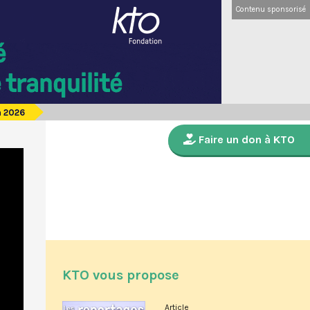
Contenu sponsorisé
n 2026
Faire un don à KTO
KTO vous propose
Article