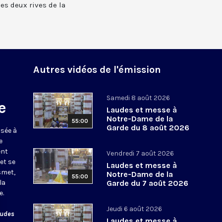
 les deux rives de la
Autres vidéos de l'émission
Samedi 8 août 2026
e
Laudes et messe à
Notre-Dame de la
55:00
Garde du 8 août 2026
usée à
e
ent
Vendredi 7 août 2026
et se
Laudes et messe à
smet,
Notre-Dame de la
55:00
la
Garde du 7 août 2026
e.
Jeudi 6 août 2026
audes
Laudes et messe à